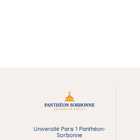
M
e
Université Paris 1 Panthéon-
n
Sorbonne