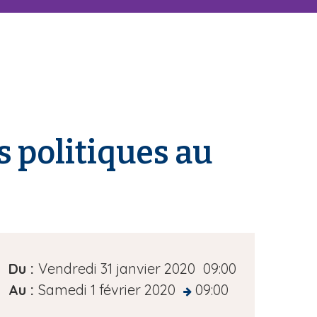
s politiques au
D
Du :
Vendredi 31 janvier 2020
09:00
a
Au :
Samedi 1 février 2020
09:00
at
t