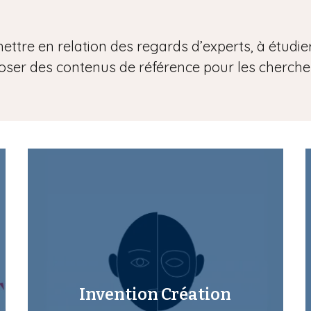
ettre en relation des regards d’experts, à étudi
oser des contenus de référence pour les cherch
Invention Création