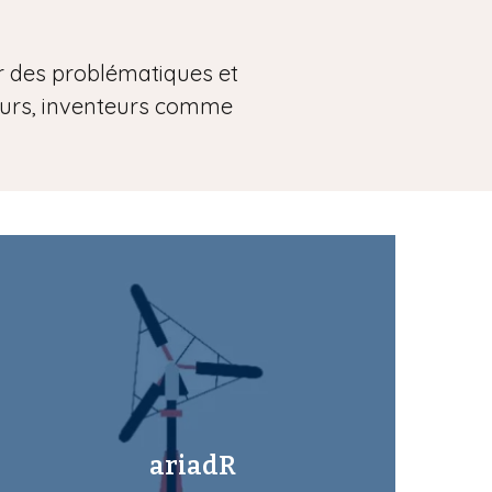
er des problématiques et
eurs, inventeurs comme
ariadR