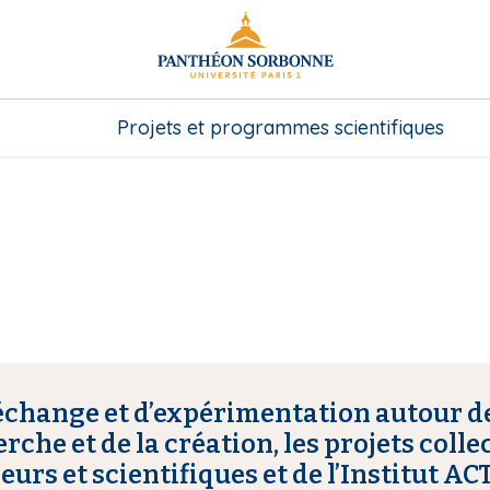
Projets et programmes scientifiques
d’échange et d’expérimentation autour 
che et de la création, les projets collect
rs et scientifiques et de l’Institut ACTE