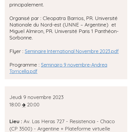
principalement.
Organisé par : Cleopatra Barrios, PR. Université
Nationale du Nord-est (UNNE – Argentine) et
Miguel Almiron, PR. Université Paris 1 Panthéon-
Sorbonne.
Flyer :
Seminaire International Novembre 2023.pdf
Programme :
Seminairo 9 novembre-Andrea
Torricella.pdf
D
Jeudi 9 novembre 2023
a
18:00
20:00
t
e
Lieu :
Av. Las Heras 727 - Resistencia - Chaco
d
(CP 3500) - Argentine + Plateforme virtuelle