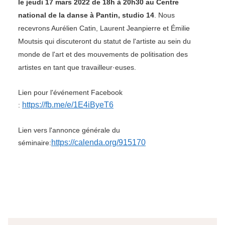
le jeudi 17 mars 2022 de 18h à 20h30
au Centre
national de la danse à Pantin, studio 14
. Nous
recevrons Aurélien Catin, Laurent Jeanpierre et Émilie
Moutsis qui discuteront du statut de l'artiste au sein du
monde de l'art et des mouvements de politisation des
artistes en tant que travailleur·euses.
Lien pour l'événement Facebook
https://fb.me/e/1E4iByeT6
:
Lien vers l'annonce générale du
https://calenda.org/915170
séminaire: