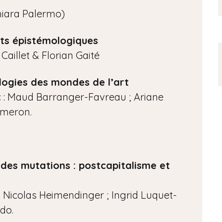
hiara Palermo)
nts épistémologiques
Caillet & Florian Gaité
logies des mondes de l’art
c : Maud Barranger-Favreau ; Ariane
almeron.
 des mutations : postcapitalisme et
 Nicolas Heimendinger ; Ingrid Luquet-
do.