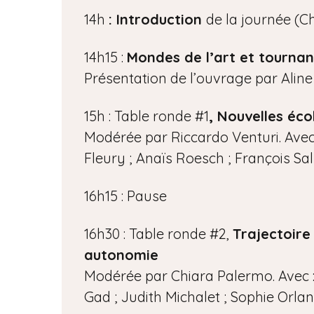
14h
: Introduction
de la journée (C
14h15 :
Mondes de l’art et tourna
Présentation de l’ouvrage par Aline 
15h : Table ronde #1
, Nouvelles éco
Modérée par Riccardo Venturi. Ave
Fleury ; Anaïs Roesch ; François S
16h15 : Pause
16h30 : Table ronde #2,
Trajectoire
autonomie
Modérée par Chiara Palermo. Avec :
Gad ; Judith Michalet ; Sophie Orlan