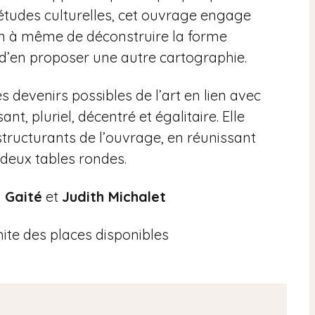
ux études culturelles, cet ouvrage engage
n à même de déconstruire la forme
d’en proposer une autre cartographie.
s devenirs possibles de l’art en lien avec
t, pluriel, décentré et égalitaire. Elle
structurants de l’ouvrage, en réunissant
 deux tables rondes.
n Gaité
et
Judith Michalet
mite des places disponibles