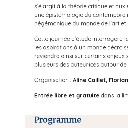
s’élargit à la théorie critique et a
une épistémologie du contemporai
hégémonique du monde de l’art et 
Cette journée d’étude interrogera le
les aspirations à un monde décroissan
reviendra ainsi sur certains enjeux 
plusieurs des auteur·ices autour de
Organisation :
Aline Caillet,
Floria
Entrée libre et gratuite
dans la li
Programme