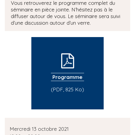
Vous retrouverez le programme complet du
séminaire en pièce jointe. N’hésitez pas à le
diffuser autour de vous. Le séminaire sera suivi
d’une discussion autour d’un verre.
Programme
(PDF, 825 Ko)
D
Mercredi 13 octobre 2021