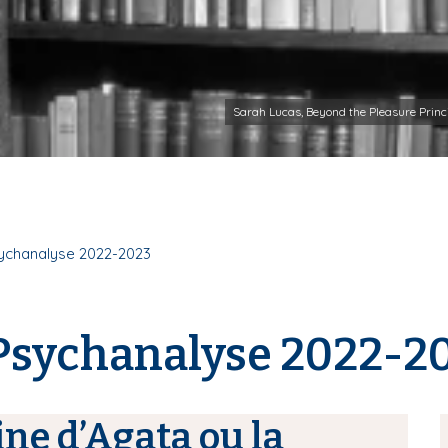
Sarah Lucas, Beyond the Pleasure Princ
sychanalyse 2022-2023
 Psychanalyse 2022-2
ine d’Agata ou la