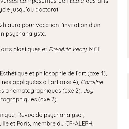
iverses composantes de l’École des arts
ycle jusqu’au doctorat.
h aura pour vocation l’invitation d’un
’un psychanalyste.
 arts plastiques et
Frédéric Verry
, MCF
Esthétique et philosophie de l’art (axe 4),
s appliquées à l’art (axe 4),
Caroline
ues cinématographiques (axe 2),
Joy
tographiques (axe 2).
clinique, Revue de psychanalyse ;
Lille et Paris, membre du CP-ALEPH,