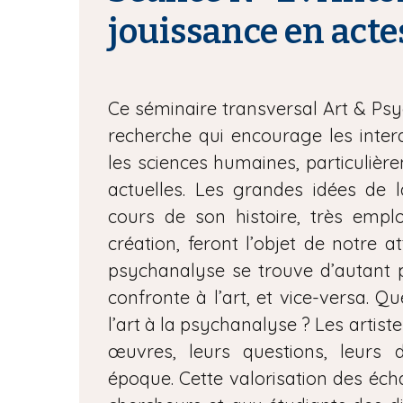
n
jouissance en acte
e
Ce séminaire transversal Art & Psy
recherche qui encourage les intera
les sciences humaines, particulièr
actuelles. Les grandes idées de 
cours de son histoire, très empl
création, feront l’objet de notre a
psychanalyse se trouve d’autant pl
confronte à l’art, et vice-versa. Qu
l’art à la psychanalyse ? Les artis
œuvres, leurs questions, leurs
époque. Cette valorisation des éch