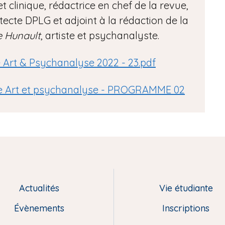
et clinique, rédactrice en chef de la revue,
tecte DPLG et adjoint à la rédaction de la
e Hunault
, artiste et psychanalyste.
rt & Psychanalyse 2022 - 23.pdf
e Art et psychanalyse - PROGRAMME 02
Actualités
Vie étudiante
Évènements
Inscriptions