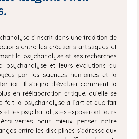
s.
chanalyse s’inscrit dans une tradition de
ctions entre les créations artistiques et
ement la psychanalyse et ses recherches
la psychanalyse et leurs évolutions au
oyées par les sciences humaines et la
ttention. Il s’agira d’évaluer comment la
us en réélaboration critique, qu’elle se
e fait la psychanalyse à l’art et que fait
tes et les psychanalystes exposeront leurs
 découvertes pour mieux penser notre
anges entre les disciplines s’adresse aux