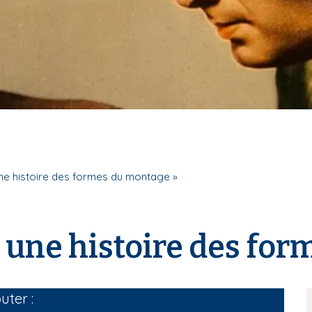
ne histoire des formes du montage »
 une histoire des for
uter :