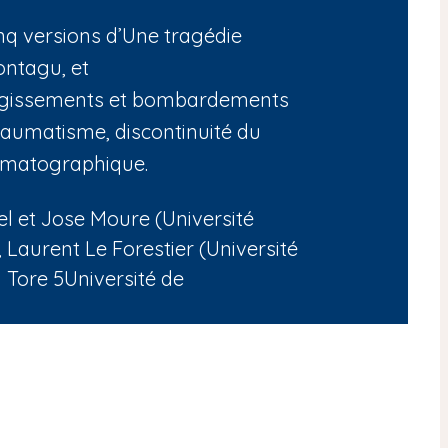
inq versions d’Une tragédie
ontagu, et
rgissements et bombardements
aumatisme, discontinuité du
ématographique.
el et Jose Moure (Université
Laurent Le Forestier (Université
 Tore 5Université de