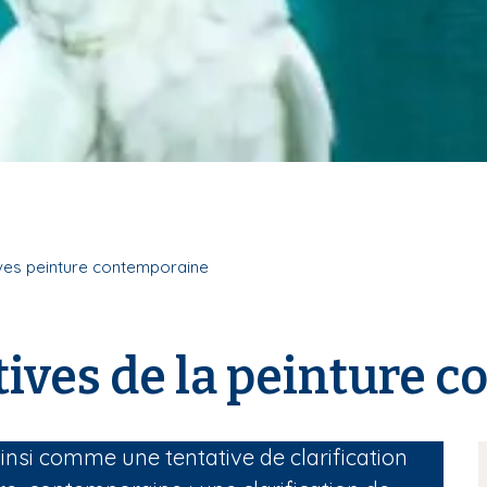
ives peinture contemporaine
tives de la peinture 
insi comme une tentative de clarification