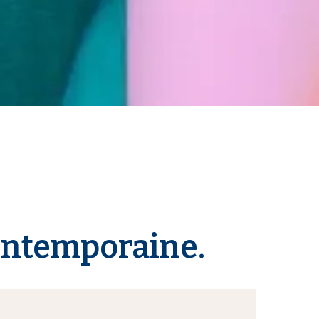
contemporaine.