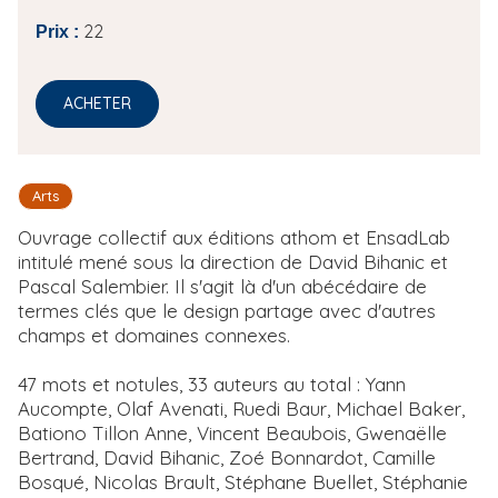
22
Prix :
ACHETER
Arts
Ouvrage collectif aux éditions athom et EnsadLab
intitulé mené sous la direction de David Bihanic et
Pascal Salembier. Il s'agit là d'un abécédaire de
termes clés que le design partage avec d'autres
champs et domaines connexes.
47 mots et notules, 33 auteurs au total : Yann
Aucompte, Olaf Avenati, Ruedi Baur, Michael Baker,
Bationo Tillon Anne, Vincent Beaubois, Gwenaëlle
Bertrand, David Bihanic, Zoé Bonnardot, Camille
Bosqué, Nicolas Brault, Stéphane Buellet, Stéphanie