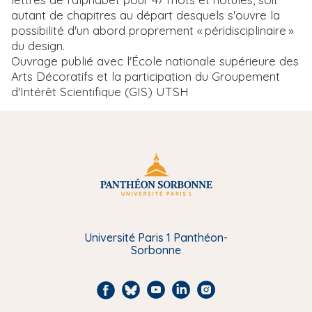
autant de chapitres au départ desquels s'ouvre la
possibilité d'un abord proprement « péridisciplinaire »
du design.
Ouvrage publié avec l'École nationale supérieure des
Arts Décoratifs et la participation du Groupement
d'Intérêt Scientifique (GIS) UTSH
Université Paris 1 Panthéon-
Sorbonne
F
B
Y
L
I