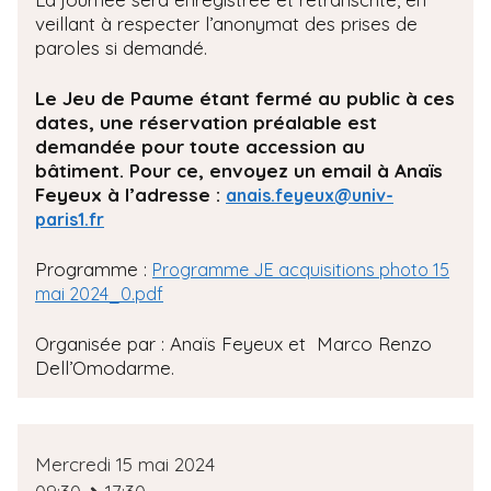
veillant à respecter l’anonymat des prises de
paroles si demandé.
Le Jeu de Paume étant fermé au public à ces
dates, une réservation préalable est
demandée pour toute accession au
bâtiment. Pour ce, envoyez un email à Anaïs
Feyeux à l’adresse :
anais.feyeux@univ-
paris1.fr
Programme :
Programme JE acquisitions photo 15
mai 2024_0.pdf
Organisée par : Anaïs Feyeux et Marco Renzo
Dell’Omodarme.
D
Mercredi 15 mai 2024