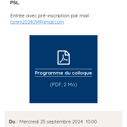
PSL.
Entrée avec pré-inscription par mail :
tsmm202409@gmail.com
Programme du colloque
(PDF, 2 Mo)
D
Du :
Mercredi 25 septembre 2024
10:00