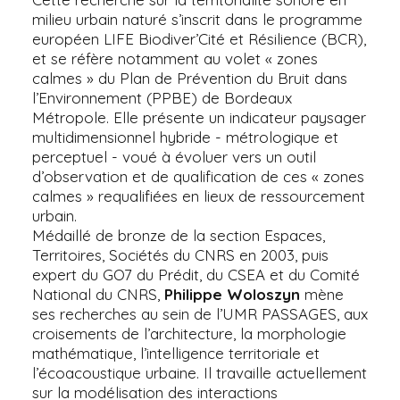
milieu urbain naturé s’inscrit dans le programme
européen LIFE Biodiver’Cité et Résilience (BCR),
et se réfère notamment au volet « zones
calmes » du Plan de Prévention du Bruit dans
l’Environnement (PPBE) de Bordeaux
Métropole. Elle présente un indicateur paysager
multidimensionnel hybride - métrologique et
perceptuel - voué à évoluer vers un outil
d’observation et de qualification de ces « zones
calmes » requalifiées en lieux de ressourcement
urbain.
Médaillé de bronze de la section Espaces,
Territoires, Sociétés du CNRS en 2003, puis
expert du GO7 du Prédit, du CSEA et du Comité
National du CNRS,
Philippe Woloszyn
mène
ses recherches au sein de l’UMR PASSAGES, aux
croisements de l’architecture, la morphologie
mathématique, l’intelligence territoriale et
l’écoacoustique urbaine. Il travaille actuellement
sur la modélisation des interactions