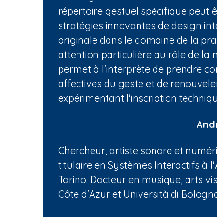
répertoire gestuel spécifique peut 
stratégies innovantes de design int
originale dans le domaine de la pr
attention particulière au rôle de l
permet à l'interprète de prendre 
affectives du geste et de renouvele
expérimentant l'inscription techni
And
Chercheur, artiste sonore et numéri
titulaire en Systèmes Interactifs à l
Torino. Docteur en musique, arts vi
Côte d'Azur et Università di Bologna