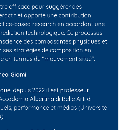
être efficace pour suggérer des
eractif et apporte une contribution
actice-based research en accordant une
a mediation technologique. Ce processus
conscience des composantes physiques et
r ses stratégies de composition en
que en termes de "mouvement situé".
rea Giomi
que, depuis 2022 il est professeur
'Accademia Albertina di Belle Arti di
suels, performance et médias (Université
).