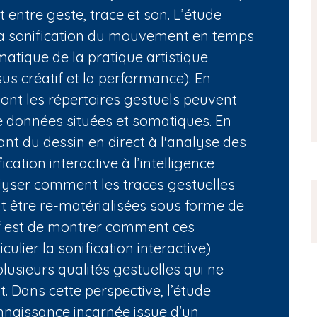
 entre geste, trace et son. L’étude
 la sonification du mouvement en temps
matique de la pratique artistique
us créatif et la performance). En
 dont les répertoires gestuels peuvent
e données situées et somatiques. En
lant du dessin en direct à l'analyse des
ation interactive à l’intelligence
nalyser comment les traces gestuelles
 être re-matérialisées sous forme de
tif est de montrer comment ces
ulier la sonification interactive)
plusieurs qualités gestuelles qui ne
. Dans cette perspective, l’étude
nnaissance incarnée issue d'un