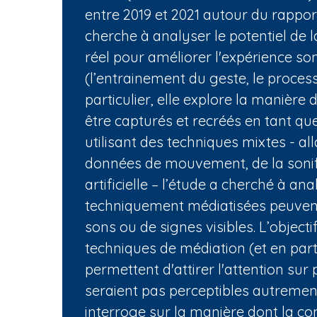
entre 2019 et 2021 autour du rapport
cherche à analyser le potentiel de
réel pour améliorer l'expérience so
(l’entrainement du geste, le process
particulier, elle explore la manière
être capturés et recréés en tant qu
utilisant des techniques mixtes - al
données de mouvement, de la sonific
artificielle – l’étude a cherché à a
techniquement médiatisées peuvent
sons ou de signes visibles. L’objec
techniques de médiation (et en partic
permettent d'attirer l'attention sur 
seraient pas perceptibles autrement
interroge sur la manière dont la co