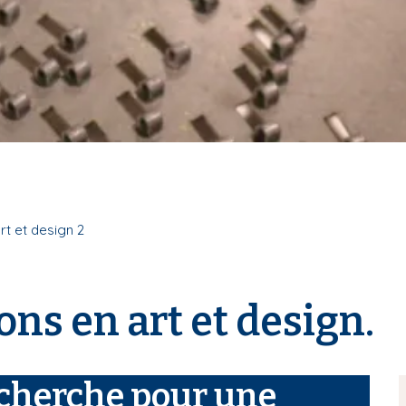
rt et design 2
ons en art et design.
cherche pour une