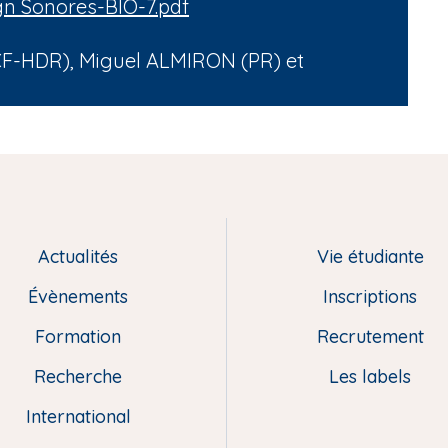
gn Sonores-BIO-7.pdf
F-HDR), Miguel ALMIRON (PR) et
Actualités
Vie étudiante
Évènements
Inscriptions
Formation
Recrutement
Recherche
Les labels
International