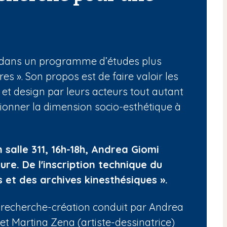
it dans un programme d’études plus
res ». Son propos est de faire valoir les
 et design par leurs acteurs tout autant
tionner la dimension socio-esthétique à
salle 311, 16h-18h, Andrea Giomi
re. De l'inscription technique du
s et des archives kinesthésiques ».
 recherche-création conduit par Andrea
et Martina Zena (artiste-dessinatrice)