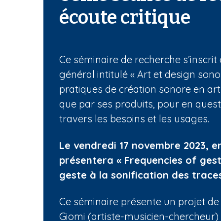
n
écoute critique
e
Ce séminaire de recherche s’inscr
général intitulé « Art et design sono
pratiques de création sonore en art
que par ses produits, pour en ques
travers les besoins et les usages.
Le vendredi 17 novembre 2023, en 
présentera « Frequencies of gestu
geste à la sonification des trace
Ce séminaire présente un projet de
Giomi (artiste-musicien-chercheur) 